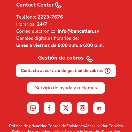
Contact Center
Teléfono:
2223-7676
Horarios:
24/7
Correo electrónico:
info@bancatlan.sv
Canales digitales horarios de:
lunes a viernes de 9:00 a.m. a 6:00 p.m.
Gestión de cobros
Contacta al servicio de gestión de cobros
Servicio de ayuda y reclamos
Política de privacidad
Contenido
Emisiones
Accesibilidad
Cookies
Política de propiedad
Utilización de la información
Seguridad