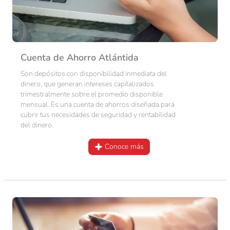
Cuenta de Ahorro Atlántida
Son depósitos con disponibilidad inmediata del
dinero, que generan intereses capitalizados
trimestralmente sobre el promedio disponible
mensual. Es una cuenta de ahorros diseñada para
cubrir tus necesidades de seguridad y rentabilidad
del dinero.
Conoce más