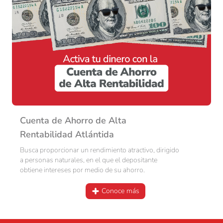
Cuenta de Ahorro de Alta
Rentabilidad Atlántida
Busca proporcionar un rendimiento atractivo, dirigido
a personas naturales, en el que el depositante
obtiene intereses por medio de su ahorro.
Conoce más