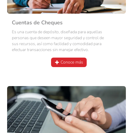
Cuentas de Cheques
Es una cuenta de depósito, diseñada para aquellas
personas que deseen mayor seguridad y control de
sus recursos, así como facilidad y comodidad para
efectuar transacciones sin manejar efectivo.
Conoce más