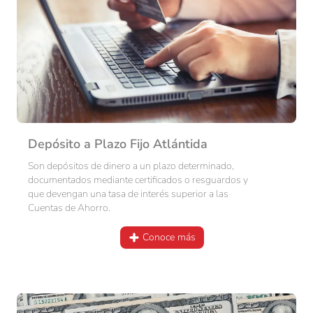
Depósito a Plazo Fijo Atlántida
Son depósitos de dinero a un plazo determinado,
documentados mediante certificados o resguardos y
que devengan una tasa de interés superior a las
Cuentas de Ahorro.
Conoce más