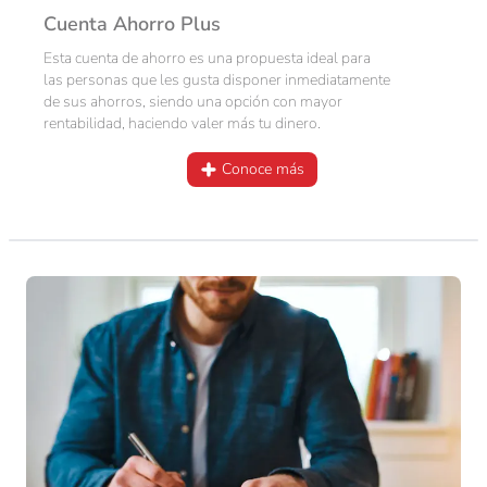
Cuenta Ahorro Plus
Esta cuenta de ahorro es una propuesta ideal para
las personas que les gusta disponer inmediatamente
de sus ahorros, siendo una opción con mayor
rentabilidad, haciendo valer más tu dinero.
Conoce más