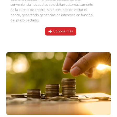
conveniencia, las cuales se debitan automáticamente
de la cuenta de ahorro, sin necesidad de visitar el
banco, generando ganancias de intereses en función
del plazo pactado.
Conoce más