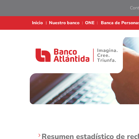
Cont
Inicio
Nuestro banco
ONE
Banca de Persona
Ir a la página de inicio de Banco Atlántida
Resumen estadístico de rec