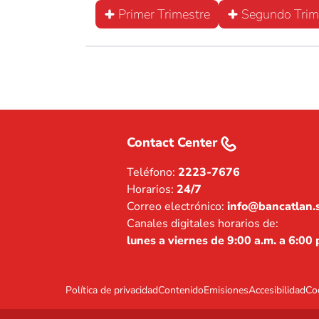
Primer Trimestre
Segundo Trim
Contact Center
Teléfono:
2223-7676
Horarios:
24/7
Correo electrónico:
info@bancatlan.
Canales digitales horarios de:
lunes a viernes de 9:00 a.m. a 6:00 
Política de privacidad
Contenido
Emisiones
Accesibilidad
Co