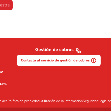
estre
Gestión de cobros
Contacta al servicio de gestión de cobros
sv
p.m.
okies
Política de propiedad
Utilización de la información
Seguridad
Legislac