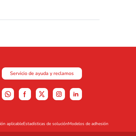
Servicio de ayuda y reclamos
ión aplicable
Estadísticas de solución
Modelos de adhesión