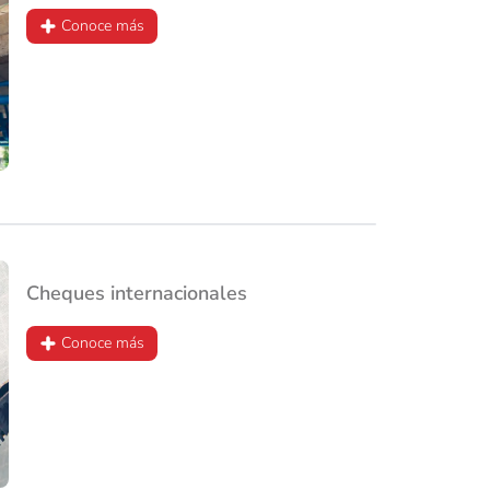
Conoce más
Cheques internacionales
Conoce más