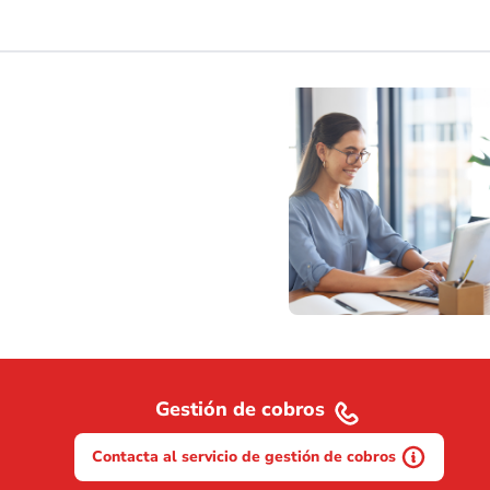
Gestión de cobros
Contacta al servicio de gestión de cobros