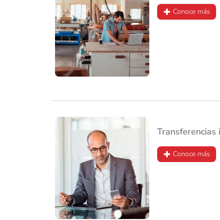
Conoce más
Transferencias 
Conoce más